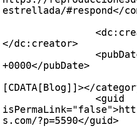
estrellada/#respond</co
		<dc:creator><![CDATA[Lucho]]>
</dc:creator>

		<pubDate>Mon, 17 Nov 2025 16:20:55 
+0000</pubDate>

				<catego
[CDATA[Blog]]></category
		<guid 
isPermaLink="false">htt
s.com/?p=5590</guid>
