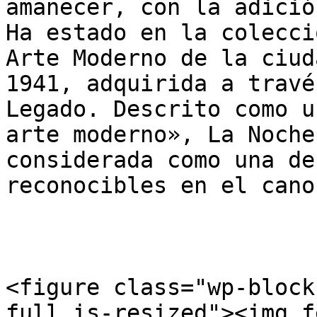
amanecer, con la adició
Ha estado en la colecci
Arte Moderno de la ciud
1941, adquirida a travé
Legado. Descrito como u
arte moderno», La Noche
considerada como una de
reconocibles en el cano
<figure class="wp-block
full is-resized"><img f