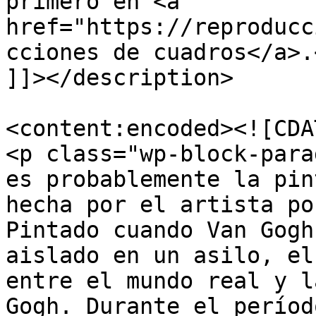
primero en <a 
href="https://reproducc
cciones de cuadros</a>.<
]]></description>

<content:encoded><![CDAT
<p class="wp-block-para
es probablemente la pin
hecha por el artista po
Pintado cuando Van Gogh
aislado en un asilo, el
entre el mundo real y l
Gogh. Durante el períod