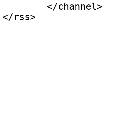
	</channel>
