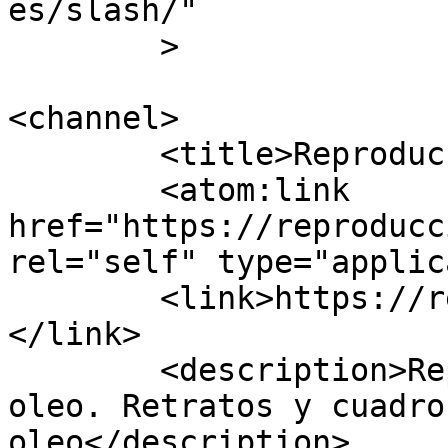
es/slash/"

	>

<channel>

	<title>Reproducciones de cuadros</title>

	<atom:link 
href="https://reproducc
rel="self" type="applic
	<link>https://reproduccionesdecuadros.com/
</link>

	<description>Reproducciones de cuadros al 
oleo. Retratos y cuadro
oleo</description>
