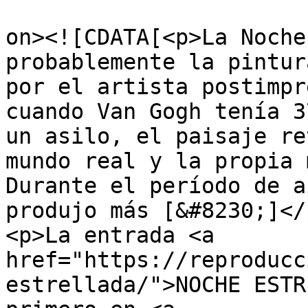
					<de
on><![CDATA[<p>La Noche
probablemente la pintur
por el artista postimpr
cuando Van Gogh tenía 3
un asilo, el paisaje re
mundo real y la propia 
Durante el período de a
produjo más [&#8230;]</p
<p>La entrada <a 
href="https://reproducc
estrellada/">NOCHE ESTR