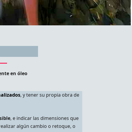
ente en óleo
nalizados
, y tener su propia obra de
sible
, e indicar las dimensiones que
realizar algún cambio o retoque, o