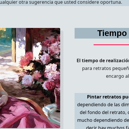
ualquier otra sugerencia que usted considere oportuna.
Tiempo 
El tiempo de realizaci
para retratos pequeñ
encargo al
Pintar retratos pu
dependiendo de las dime
del fondo del retrato,
mucho dependiendo del p
decir hay muchos fa