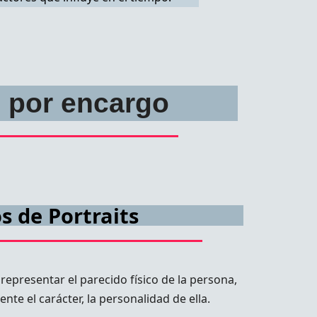
o por encargo
s de Portraits
representar el parecido físico de la persona,
nte el carácter, la personalidad de ella.