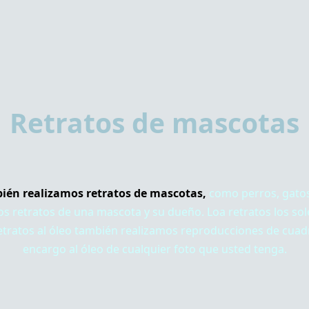
Retratos de mascotas
ién realizamos retratos de mascotas,
como perros, gatos
 retratos de una mascota y su dueño. Loa retratos los sole
retratos al óleo también realizamos reproducciones de cuadr
encargo al óleo de cualquier foto que usted tenga.