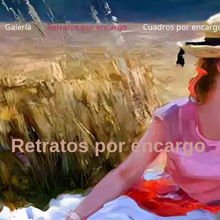
Galería
Retratos por encargo
Cuadros por encarg
Retratos por encargo