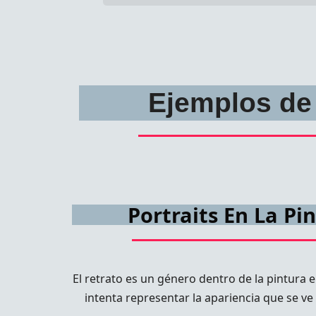
Ejemplos de 
Portraits En La Pi
El retrato es un género dentro de la pintura e
intenta representar la apariencia que se v