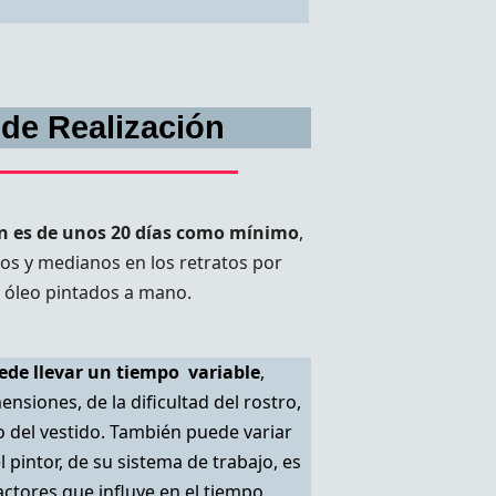
de Realización
ón es de unos 20 días como mínimo
,
os y medianos en los retratos por
 óleo pintados a mano.
ede llevar un tiempo variable
,
nsiones, de la dificultad del rostro,
 o del vestido. También puede variar
intor, de su sistema de trabajo, es
ctores que influye en el tiempo.