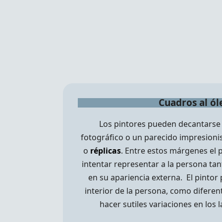
Cuadros al ól
Los pintores pueden decantarse 
fotográfico o un parecido impresionis
o
réplicas
. Entre estos márgenes el 
intentar representar a la persona ta
en su apariencia externa. El pintor
interior de la persona, como difere
hacer sutiles variaciones en los l