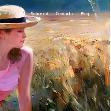
o
Precios
Sobre mi
Contacto
Blog