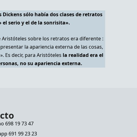
 Dickens sólo había dos clases de retratos
» el serio y el de la sonrisita».
Aristóteles sobre los retratos era diferente :
s presentar la apariencia externa de las cosas,
». Es decir, para Aristóteles
la realidad era el
personas, no su apariencia externa.
cto
no 698 19 73 47
pp 691 99 23 23