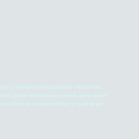
 etc, y también hemos pintado retratos de
mos pintar con textura y relieve, salvo que el
os al óleo de cualquier pintor, y cuadros por