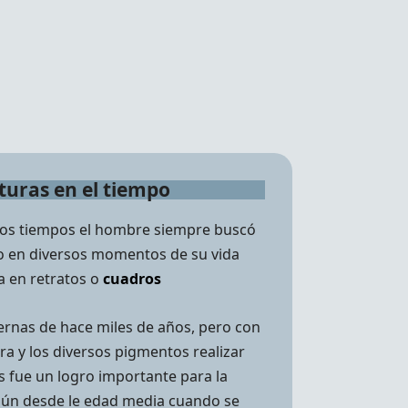
turas en el tiempo
 los tiempos el hombre siempre buscó
 en diversos momentos de su vida
a en retratos o
cuadros
ernas de hace miles de años, pero con
ura y los diversos pigmentos realizar
s fue un logro importante para la
ún desde le edad media cuando se